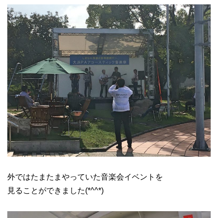
外ではたまたまやっていた音楽会イベントを
見ることができました(*^^*)