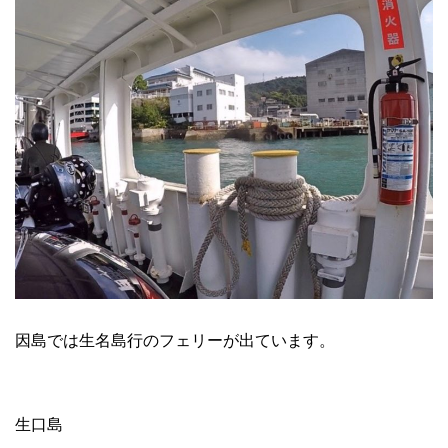
因島では生名島行のフェリーが出ています。
生口島