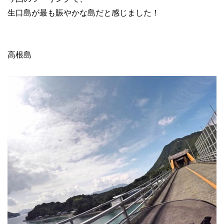
生口島が最も賑やかな島だと感じました！
高根島