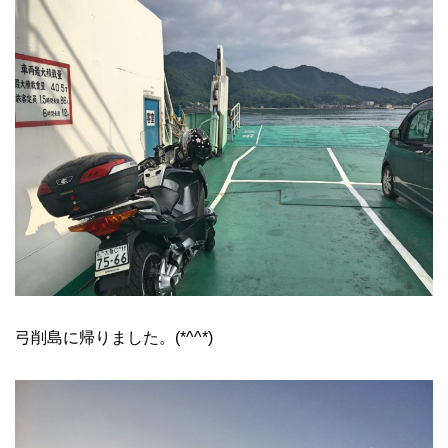
弓削島に帰りました。(*^^*)