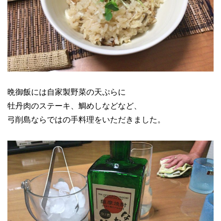
晩御飯には自家製野菜の天ぷらに
牡丹肉のステーキ、鯛めしなどなど、
弓削島ならではの手料理をいただきました。