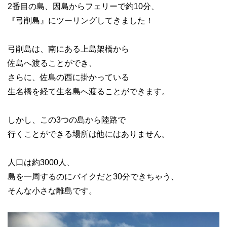
2番目の島、因島からフェリーで約10分、
『弓削島』にツーリングしてきました！
弓削島は、南にある上島架橋から
佐島へ渡ることができ、
さらに、佐島の西に掛かっている
生名橋を経て生名島へ渡ることができます。
しかし、この3つの島から陸路で
行くことができる場所は他にはありません。
人口は約3000人、
島を一周するのにバイクだと30分できちゃう、
そんな小さな離島です。