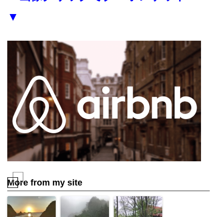
▼
More from my site