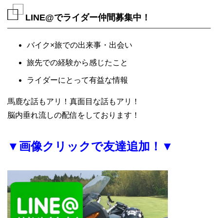
LINE@でライダー仲間募集中！
バイク×旅での出来事・出会い
旅先での経験から感じたこと
ライダーにとって有益な情報
馬鹿な話もアリ！真面目な話もアリ！
脳内垂れ流しの配信をしております！
▼画像クリックで友達追加！▼