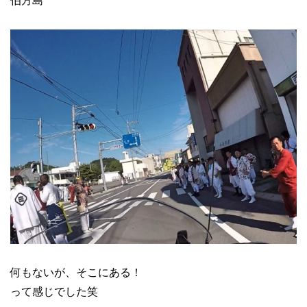
伯方島
何もないが、そこにある！
って感じでした笑