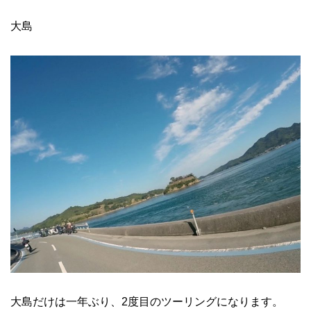
大島
大島だけは一年ぶり、2度目のツーリングになります。