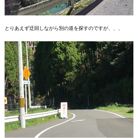
とりあえず迂回しながら別の道を探すのですが、、、