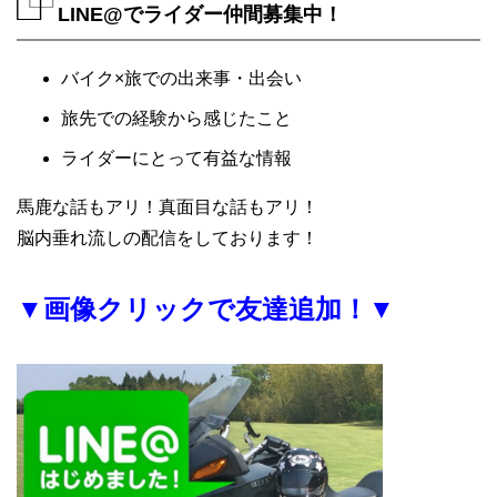
LINE@でライダー仲間募集中！
バイク×旅での出来事・出会い
旅先での経験から感じたこと
ライダーにとって有益な情報
馬鹿な話もアリ！真面目な話もアリ！
脳内垂れ流しの配信をしております！
▼画像クリックで友達追加！▼