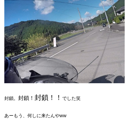
封鎖！！
封鎖！
封鎖。
でした笑
あーもう、何しに来たんやww