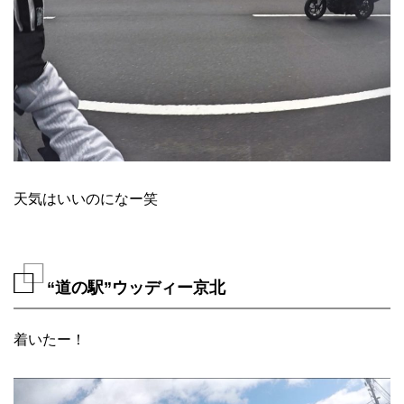
天気はいいのになー笑
“道の駅”ウッディー京北
着いたー！