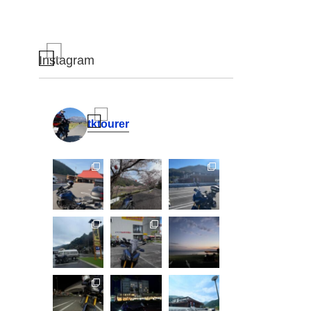
Instagram
tktourer