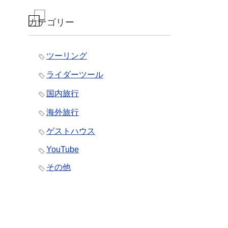
カテゴリー
ツーリング
ライダーツール
国内旅行
海外旅行
ゲストハウス
YouTube
その他