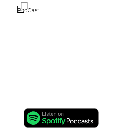
PodCast