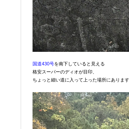
国道430号
を南下していると見える
格安スーパーのディオが目印、
ちょっと細い道に入って上った場所にありま