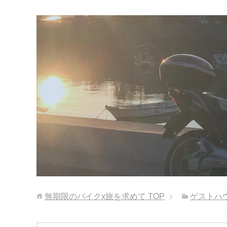
無期限のバイクx旅を求めて
TOP
ゲストハ