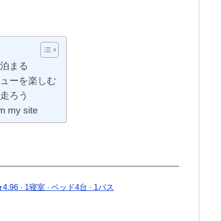
泊まる
ューを楽しむ
走ろう
m my site
4.96 · 1寝室 · ベッド4台 · 1バス