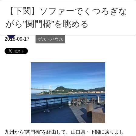
【下関】ソファーでくつろぎな
がら”関門橋”を眺める
2018-09-17
ゲストハウス
九州から”関門橋”を経由して、山口県・下関に戻りまし