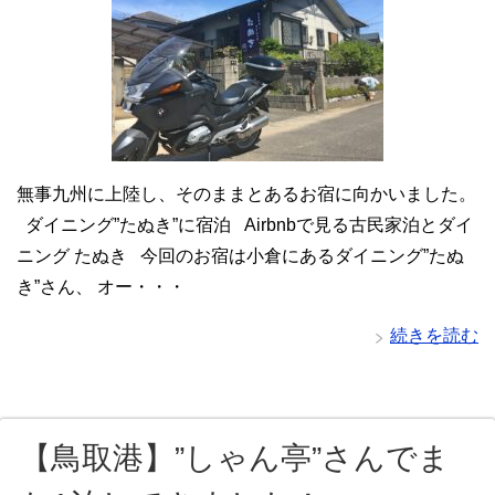
無事九州に上陸し、そのままとあるお宿に向かいました。
ダイニング”たぬき”に宿泊 Airbnbで見る古民家泊とダイ
ニング たぬき 今回のお宿は小倉にあるダイニング”たぬ
き”さん、 オー・・・
続きを読む
【鳥取港】”しゃん亭”さんでま