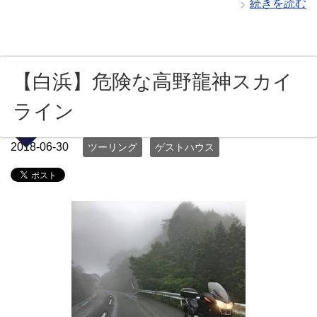
続きを読む
【白浜】危険な高野龍神スカイ
ライン
2018-06-30
ツーリング
ゲストハウス