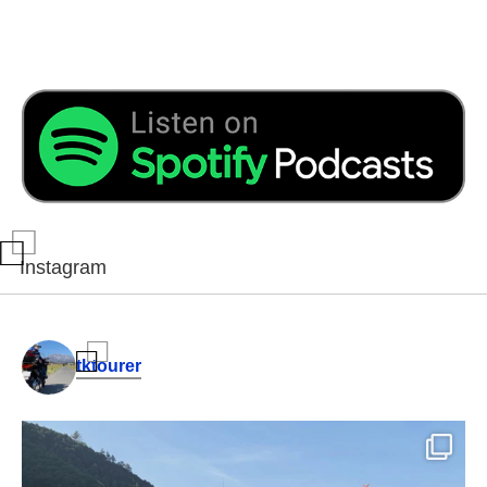
Instagram
tktourer