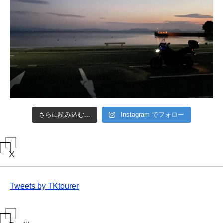
さらに読み込む...
Instagram でフォロー
X
Tweets by TKtourer