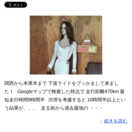
関西から本厚木まで 下道ライドをブッかまして来まし
た！ Googleマップで検索した時点で 走行距離470km 最
短走行時間9時間半 渋滞を考慮すると 10時間半以上とい
う結果が、、、 走る前から過去最強の ・・・
続きを読む