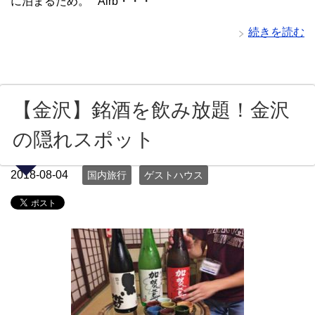
に泊まるため。 Airb・・・
続きを読む
【金沢】銘酒を飲み放題！金沢
の隠れスポット
2018-08-04
国内旅行
ゲストハウス