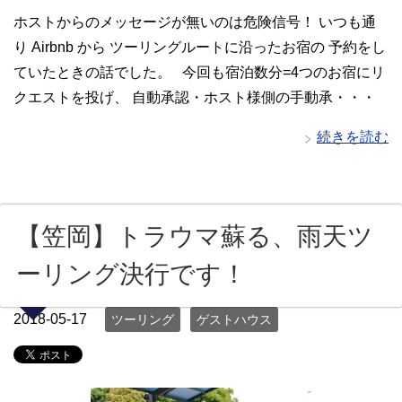
ホストからのメッセージが無いのは危険信号！ いつも通
り Airbnb から ツーリングルートに沿ったお宿の 予約をし
ていたときの話でした。 今回も宿泊数分=4つのお宿にリ
クエストを投げ、 自動承認・ホスト様側の手動承・・・
続きを読む
【笠岡】トラウマ蘇る、雨天ツ
ーリング決行です！
2018-05-17
ツーリング
ゲストハウス