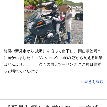
前回の新見市から 成羽川を沿って南下し、 岡山県笠岡市
に向かいました！ ペンション”noah”の 窓から見える風景
はどんより、、、 久々の雨天ツーリング ここ数日間ず
っと晴れていたので・・・
続きを読む