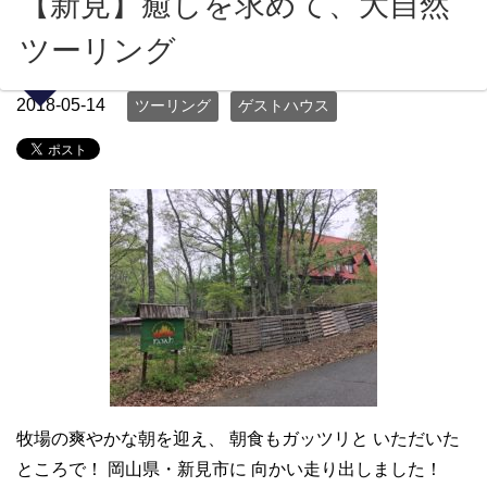
【新見】癒しを求めて、大自然
ツーリング
2018-05-14
ツーリング
ゲストハウス
牧場の爽やかな朝を迎え、 朝食もガッツリと いただいた
ところで！ 岡山県・新見市に 向かい走り出しました！