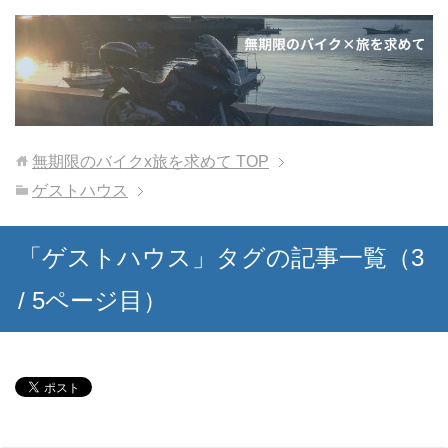
無期限のバイクx旅を求めて
TOP
ゲストハウス
「ゲストハウス」タグの記事一覧（3
/ 5ページ目）