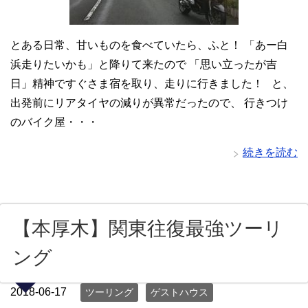
とある日常、甘いものを食べていたら、ふと！ 「あー白
浜走りたいかも」と降りて来たので 「思い立ったが吉
日」精神ですぐさま宿を取り、走りに行きました！ と、
出発前にリアタイヤの減りが異常だったので、 行きつけ
のバイク屋・・・
続きを読む
【本厚木】関東往復最強ツーリ
ング
2018-06-17
ツーリング
ゲストハウス