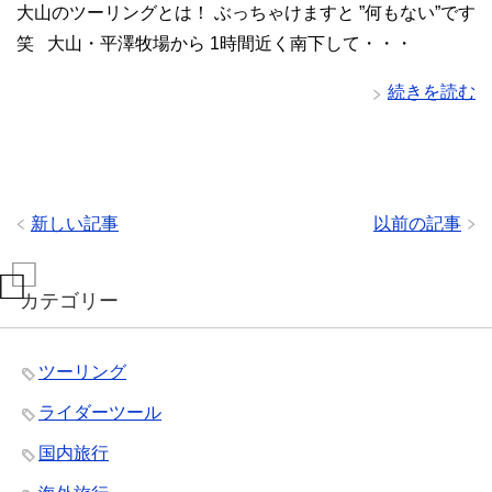
大山のツーリングとは！ ぶっちゃけますと ”何もない”です
笑 大山・平澤牧場から 1時間近く南下して・・・
続きを読む
新しい記事
以前の記事
カテゴリー
ツーリング
ライダーツール
国内旅行