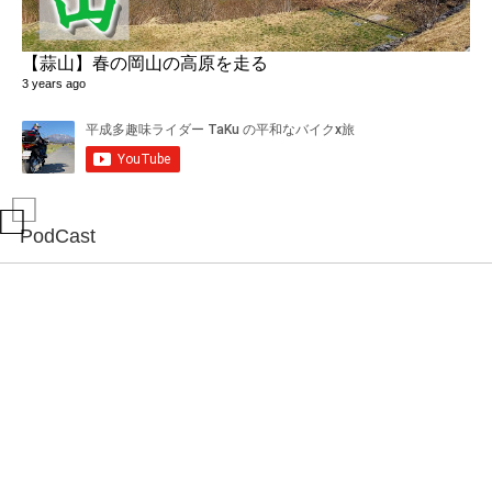
【蒜山】春の岡山の高原を走る
3 years ago
PodCast